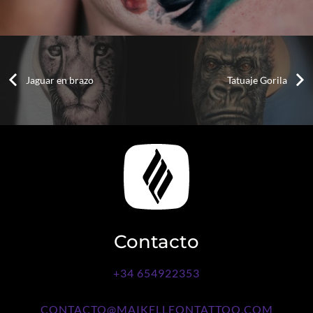
Jaguar en brazo
Tatuaje Gorila
Contacto
+34 654922353
CONTACTO@MAIKELLEONTATTOO.COM