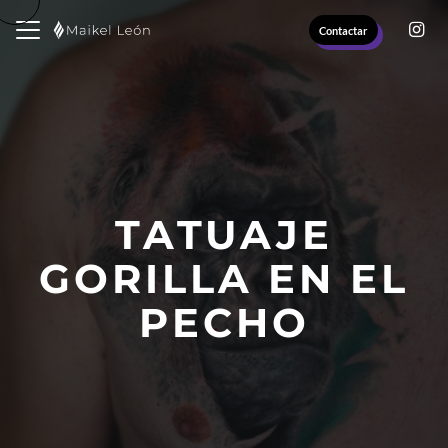
Contactar
TATUAJE
GORILLA EN EL
PECHO